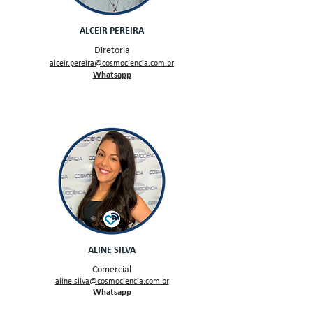
ALCEIR PEREIRA
Diretoria
alceir.pereira@cosmociencia.com.br
Whatsapp
ALINE SILVA
Comercial
aline.silva@cosmocien
cia.com.br
Whatsapp