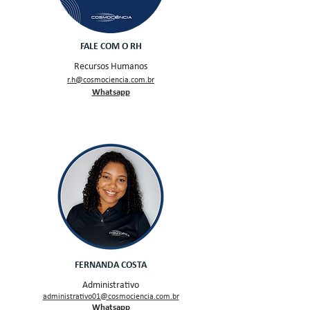
FALE COM O RH
Recursos Humanos
r.h@c
os
mociencia.com.br
Wh
atsapp
FERNANDA COSTA
Administrativo
administrativo01@cosmociencia.com.br
Whatsapp