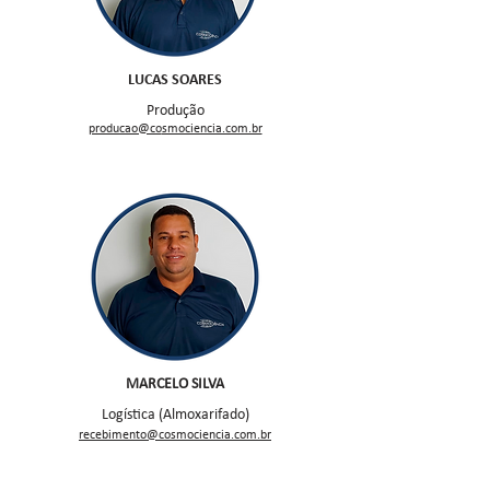
LUCAS SOARES
Produção
producao@co
smociencia.com.br
MARCELO SILVA
Logística (Almoxarifado)
recebimen
to@cosmociencia.com.br