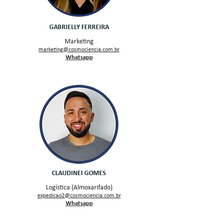
GABRIELLY FERREIRA
Marketing
marketing@cosmociencia.com.br
Whatsapp
CLAUDINEI GOMES
Logística (Almoxarifado)
expedicao2@cosmociencia.com.br
Wh
atsapp