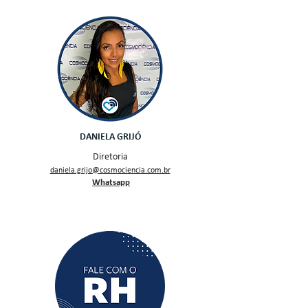
DANIELA GRIJÓ
Diretoria
daniela.grijo@c
osmociencia.com.br
Whatsapp