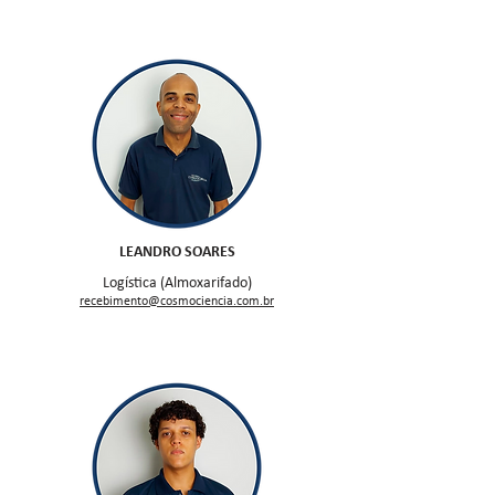
LEANDRO SOARES
Logística (Almoxarifado)
recebimen
to@cosmociencia.com.br