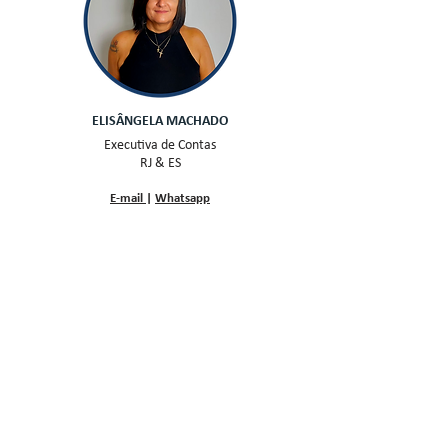
ELISÂNGELA MACHADO
Executiva de Contas
RJ & ES
E-mail
|
Whatsapp