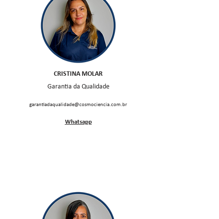
CRISTINA MOLAR
Garantia da Qualidade
garantiadaqualidade@cosmociencia.com.br
Whatsapp
Executivos de Contas