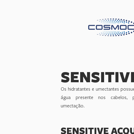
SENSITIV
Os hidratantes e umectantes poss
água presente nos cabelos, p
umectação.
SENSITIVE ACQ