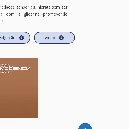
iedades sensoriais, hidrata sem ser
gia com a glicerina promovendo
os.
vulgação
Vídeo